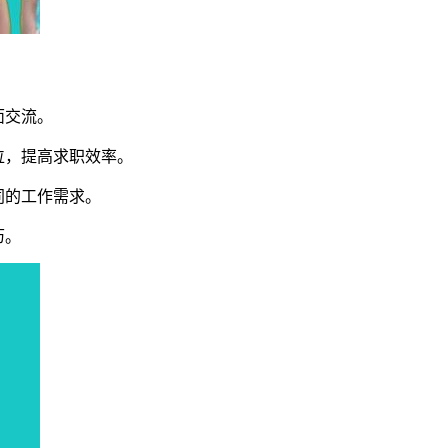
面交流。
位，提高求职效率。
同的工作需求。
历。