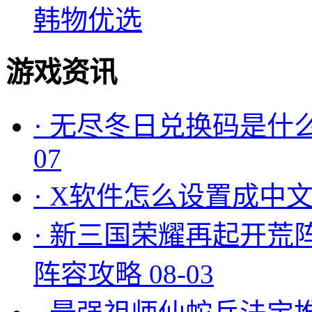
韩物优选
游戏资讯
·
无尽冬日兑换码是什么
07
·
X软件怎么设置成中文
·
新三国荣耀再起开荒
阵容攻略
08-03