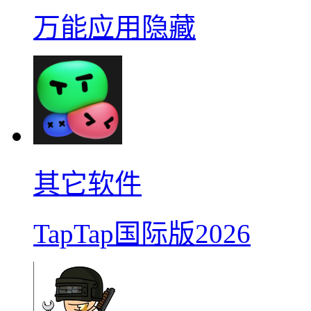
万能应用隐藏
其它软件
TapTap国际版2026