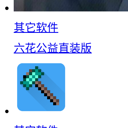
其它软件
六花公益直装版