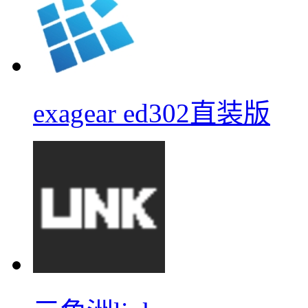
exagear ed302直装版