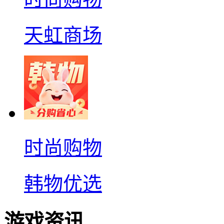
天虹商场
时尚购物
韩物优选
游戏资讯