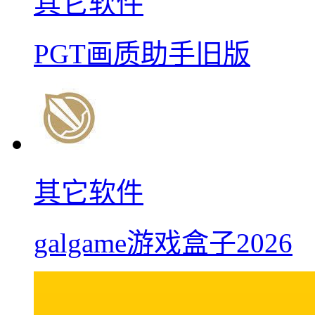
其它软件
PGT画质助手旧版
其它软件
galgame游戏盒子2026