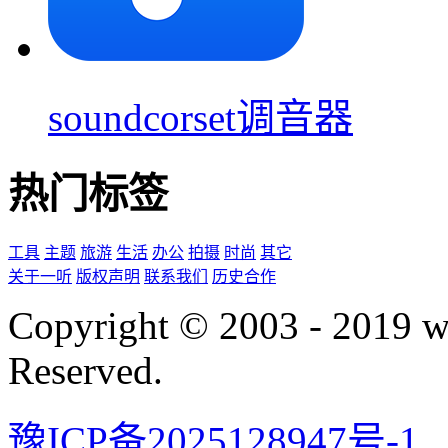
soundcorset调音器
热门标签
工具
主题
旅游
生活
办公
拍摄
时尚
其它
关于一听
版权声明
联系我们
历史合作
Copyright © 2003 - 2019 
Reserved.
豫ICP备2025128947号-1