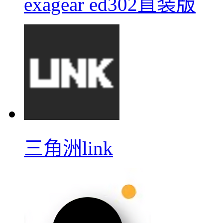
exagear ed302直装版
三角洲link