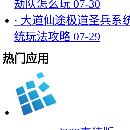
劫队怎么玩
07-30
·
大道仙途极道圣兵系
统玩法攻略
07-29
热门应用