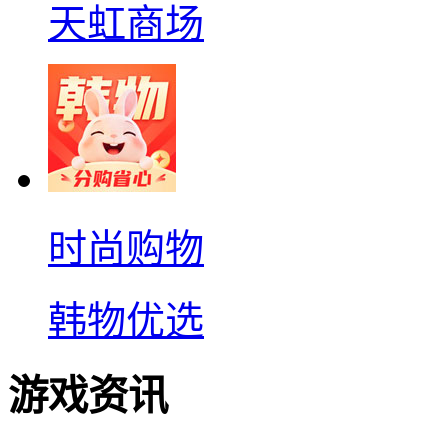
天虹商场
时尚购物
韩物优选
游戏资讯