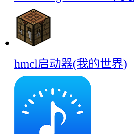
hmcl启动器(我的世界)