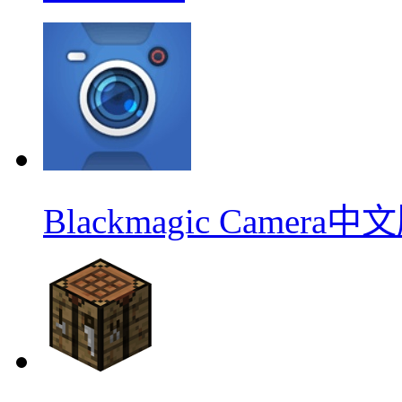
Blackmagic Camera中