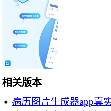
相关版本
病历图片生成器app真