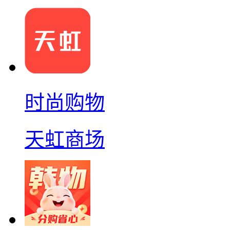
时尚购物
天虹商场