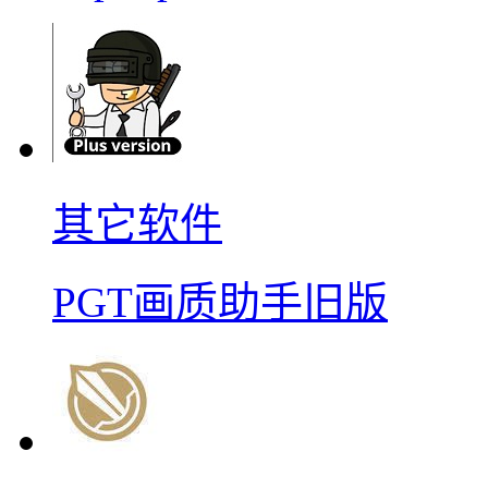
其它软件
PGT画质助手旧版