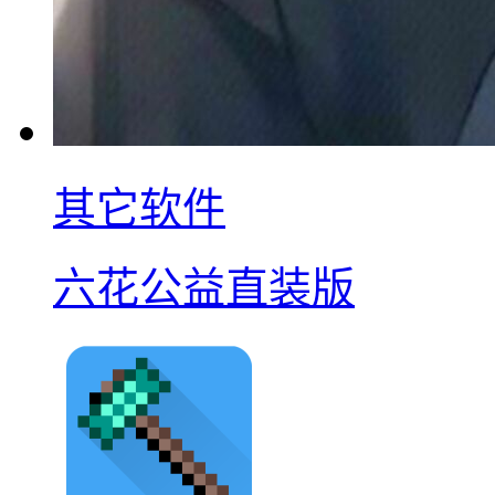
其它软件
六花公益直装版