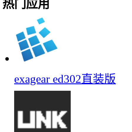
热门应用
exagear ed302直装版