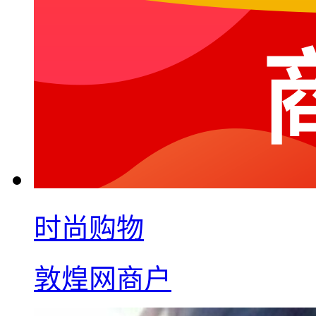
时尚购物
敦煌网商户