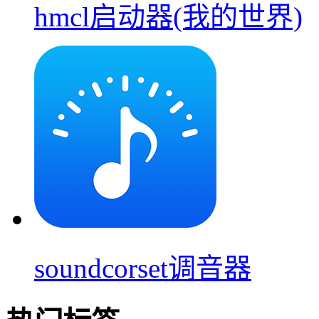
hmcl启动器(我的世界)
soundcorset调音器