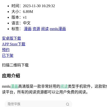
时间：
2023-11-30 16:29:32
大小：
6.89M
版本：
v1
语言：
中文
标签：
漫画
资源
阅读
mmlu漫画
安卓版下载
APP Store下载
预约
已下架
扫描二维码下载
应用介绍
mmlu
漫画
高清版是一款非常好用的
阅读
类型手机软件，这款软
读平台，所有的阅读资源都可以让用户免费的阅读。