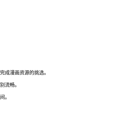
地完成漫画资源的挑选。
特别流畅。
时间。