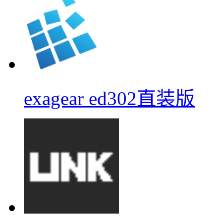
exagear ed302直装版