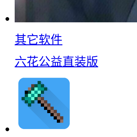
其它软件
六花公益直装版