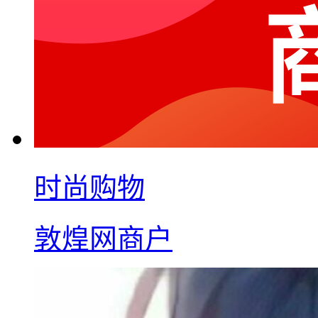
时尚购物
敦煌网商户