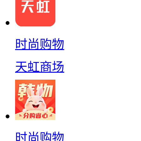
时尚购物
天虹商场
时尚购物