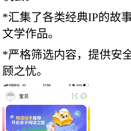
*汇集了各类经典IP的故
文学作品。
*严格筛选内容，提供安
顾之忧。