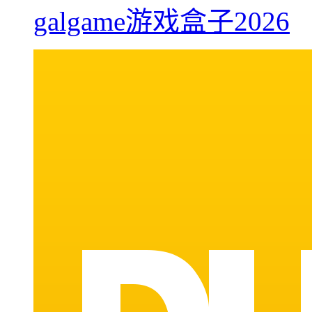
galgame游戏盒子2026