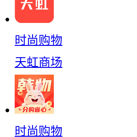
时尚购物
天虹商场
时尚购物