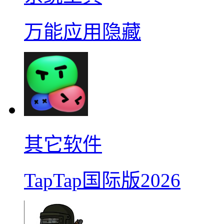
万能应用隐藏
其它软件
TapTap国际版2026