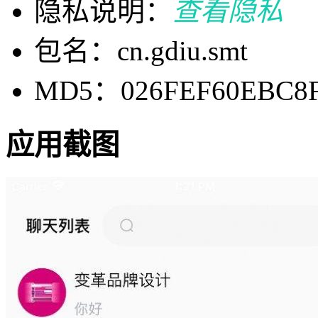
隐私说明：
查看隐私
包名：cn.gdiu.smt
MD5：026FEF60EBC8F
应用截图