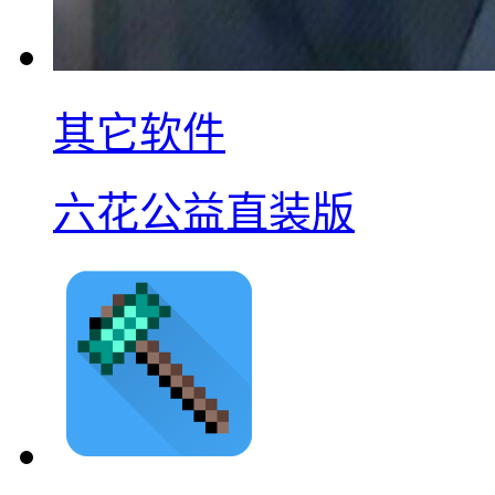
其它软件
六花公益直装版