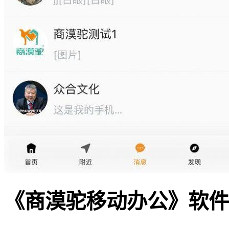
《商漠驼移动办公》软件