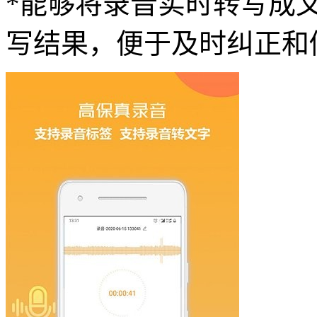
*能够将录音实时转写成
写结果，便于及时纠正和