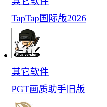
其它软件
TapTap国际版2026
其它软件
PGT画质助手旧版