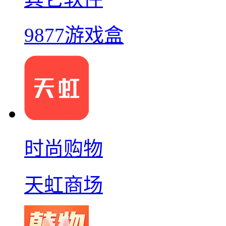
9877游戏盒
时尚购物
天虹商场