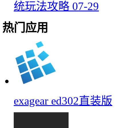
统玩法攻略
07-29
热门应用
exagear ed302直装版