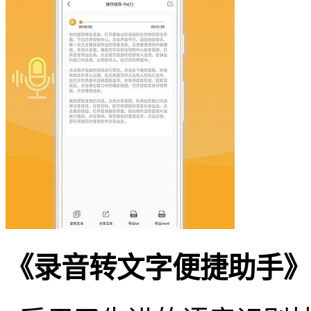
《录音转文字便捷助手》