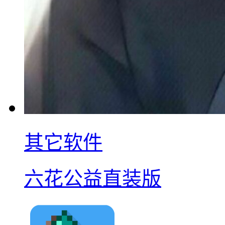
其它软件
六花公益直装版