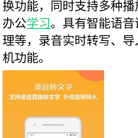
换功能，同时支持多种播
办公
学习
。具有智能语音
理等，录音实时转写、导
机功能。