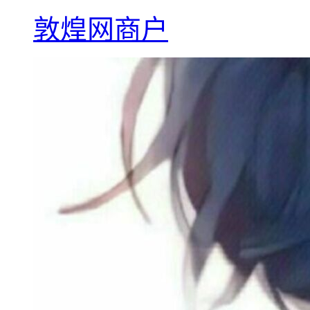
敦煌网商户