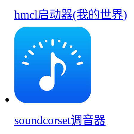
hmcl启动器(我的世界)
soundcorset调音器