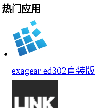
热门应用
exagear ed302直装版