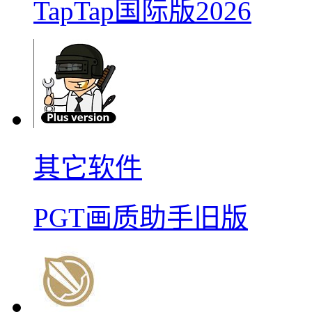
TapTap国际版2026
其它软件
PGT画质助手旧版