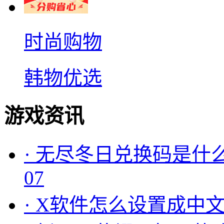
时尚购物
韩物优选
游戏资讯
·
无尽冬日兑换码是什么
07
·
X软件怎么设置成中文