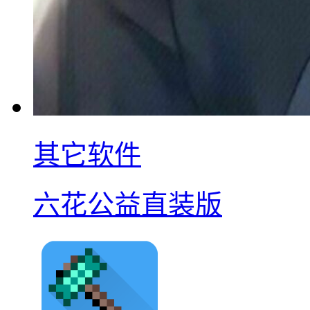
其它软件
六花公益直装版