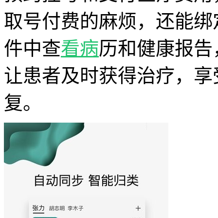
取号付费的麻烦，还能绑
件中查
看病
历和健康报告
让患者及时获得治疗，享
复。