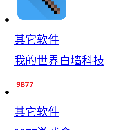
其它软件
我的世界白墙科技
其它软件