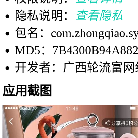
隐私说明：
查看隐私
包名：com.zhongqiao.s
MD5：7B4300B94A882
开发者：广西轮流富网
应用截图