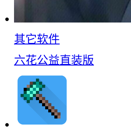
其它软件
六花公益直装版