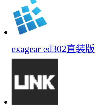
exagear ed302直装版