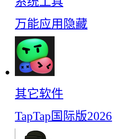
系统工具
万能应用隐藏
其它软件
TapTap国际版2026