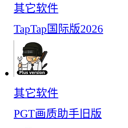
其它软件
TapTap国际版2026
其它软件
PGT画质助手旧版