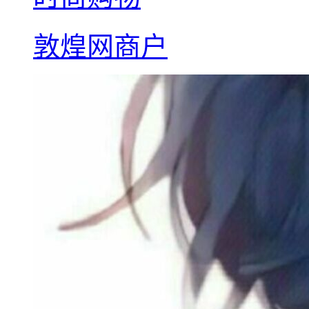
敦煌网商户