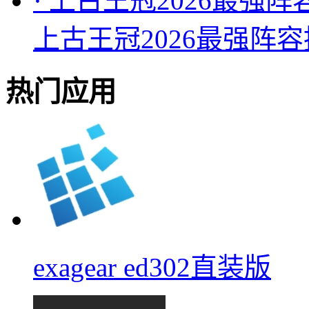
·
上古王冠2026最强阵
上古王冠2026最强阵
热门应用
exagear ed302直装版