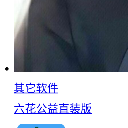
其它软件
六花公益直装版