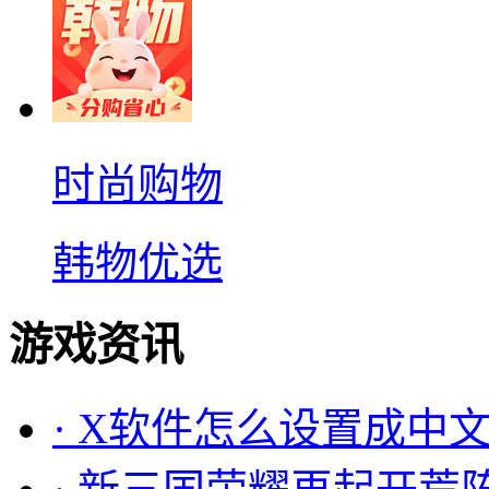
时尚购物
韩物优选
游戏资讯
·
X软件怎么设置成中文