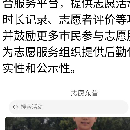
合服务平台，提供志愿活
时长记录、志愿者评价等
并鼓励更多市民参与志愿
为志愿服务组织提供后勤
实性和公示性。