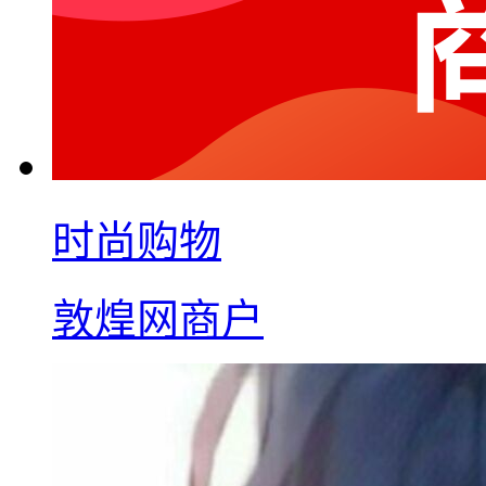
时尚购物
敦煌网商户