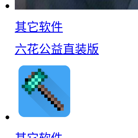
其它软件
六花公益直装版