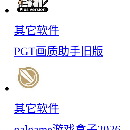
其它软件
PGT画质助手旧版
其它软件
galgame游戏盒子2026