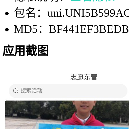
包名：uni.UNI5B599A
MD5：BF441EF3BEDB4
应用截图