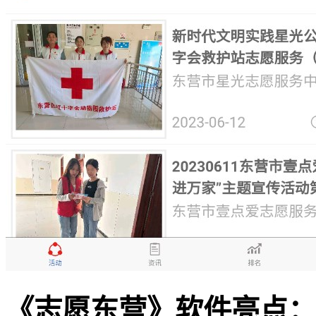
《志愿东营》软件亮点：