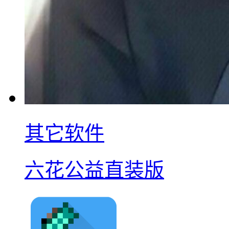
其它软件
六花公益直装版