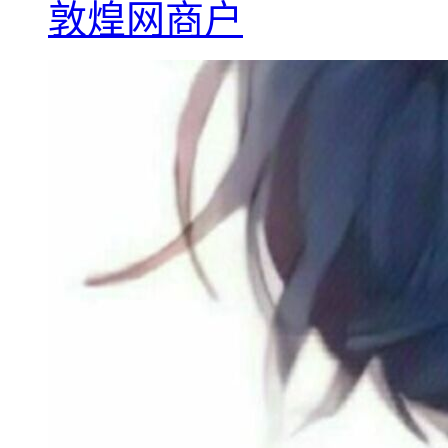
敦煌网商户