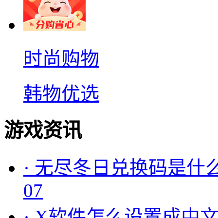
时尚购物
韩物优选
游戏资讯
·
无尽冬日兑换码是什么
07
·
X软件怎么设置成中文