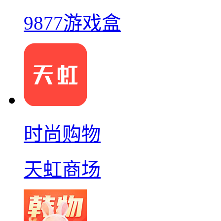
9877游戏盒
时尚购物
天虹商场