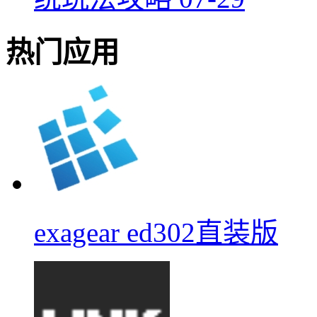
热门应用
exagear ed302直装版