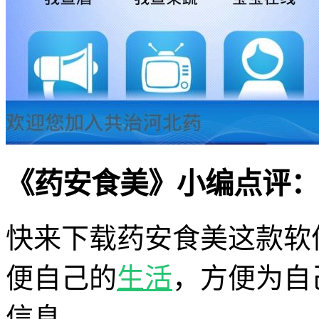
《药安食美》小编点评：
快来下载药安食美这款软
便自己的
生活
，方便为自
信息。