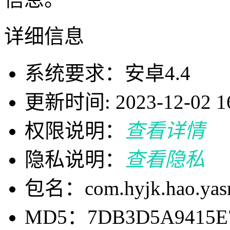
详细信息
系统要求：安卓4.4
更新时间: 2023-12-02 16
权限说明：
查看详情
隐私说明：
查看隐私
包名：com.hyjk.hao.ya
MD5：7DB3D5A9415E7