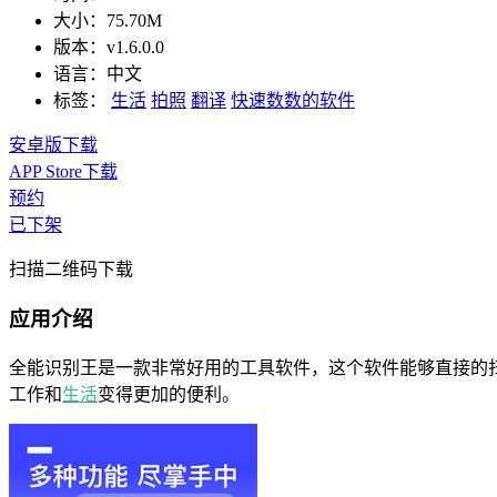
大小：
75.70M
版本：
v1.6.0.0
语言：
中文
标签：
生活
拍照
翻译
快速数数的软件
安卓版下载
APP Store下载
预约
已下架
扫描二维码下载
应用介绍
全能识别王是一款非常好用的工具软件，这个软件能够直接的
工作和
生活
变得更加的便利。