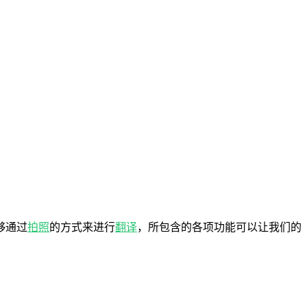
够通过
拍照
的方式来进行
翻译
，所包含的各项功能可以让我们的