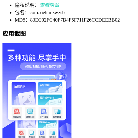
隐私说明：
查看隐私
包名：com.xieli.mzwzsb
MD5：83EC02FC40F7B4F5F711F26CCDEEBB02
应用截图