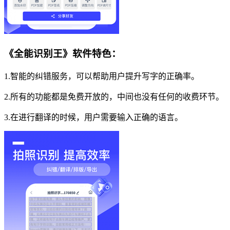
《全能识别王》软件特色：
1.智能的纠错服务，可以帮助用户提升写字的正确率。
2.所有的功能都是免费开放的，中间也没有任何的收费环节。
3.在进行翻译的时候，用户需要输入正确的语言。