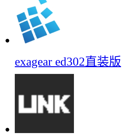
exagear ed302直装版