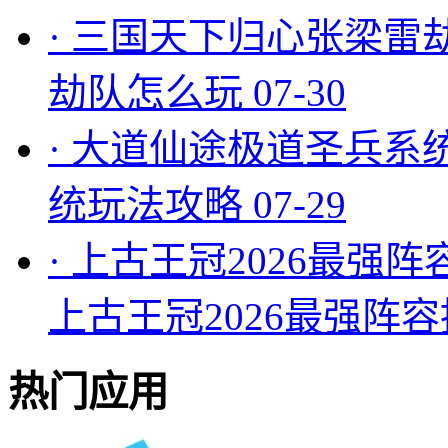
·
三国天下归心张梁雷
劫队怎么玩
07-30
·
大道仙途极道圣兵系
统玩法攻略
07-29
·
上古王冠2026最强阵
上古王冠2026最强阵
热门应用