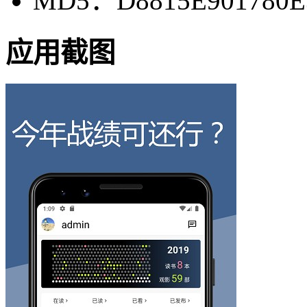
MD5：D8815E901780E
应用截图