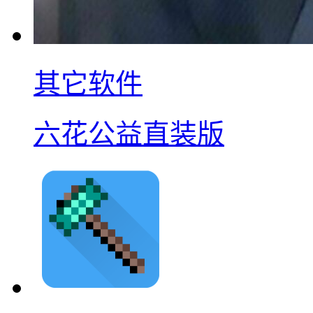
其它软件
六花公益直装版