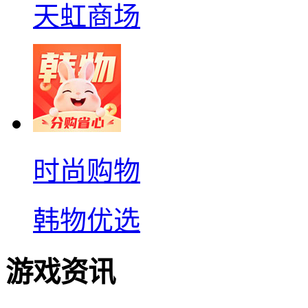
天虹商场
时尚购物
韩物优选
游戏资讯