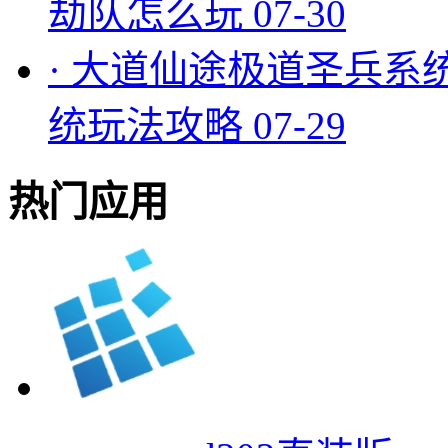
劫队怎么玩
07-30
·
大道仙途极道圣兵系
统玩法攻略
07-29
热门应用