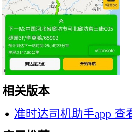
相关版本
准时达司机助手app
查