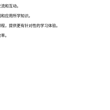
交流和互动。
固和应用所学知识。
课程，提供更有针对性的学习体验。
效率。