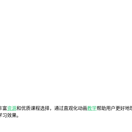
丰富
资源
和优质课程选择，通过直观化动画
教学
帮助用户更好地
学习效果。