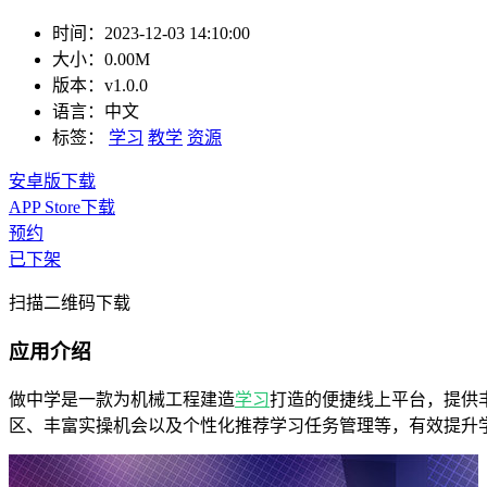
时间：
2023-12-03 14:10:00
大小：
0.00M
版本：
v1.0.0
语言：
中文
标签：
学习
教学
资源
安卓版下载
APP Store下载
预约
已下架
扫描二维码下载
应用介绍
做中学是一款为机械工程建造
学习
打造的便捷线上平台，提供
区、丰富实操机会以及个性化推荐学习任务管理等，有效提升