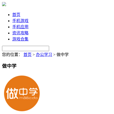
首页
手机游戏
手机应用
资讯攻略
游戏合集
您的位置：
首页
>
办公学习
>
做中学
做中学