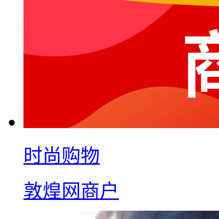
时尚购物
敦煌网商户