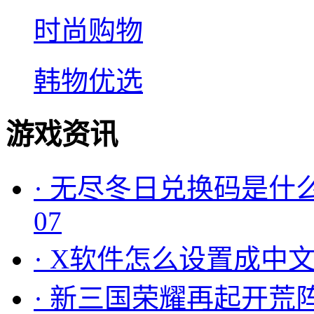
时尚购物
韩物优选
游戏资讯
·
无尽冬日兑换码是什么
07
·
X软件怎么设置成中文
·
新三国荣耀再起开荒