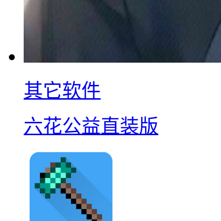
其它软件
六花公益直装版