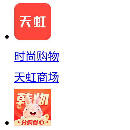
时尚购物
天虹商场