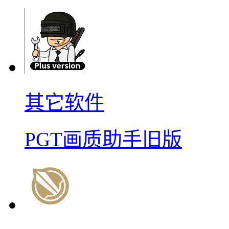
其它软件
PGT画质助手旧版