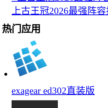
上古王冠2026最强阵
热门应用
exagear ed302直装版