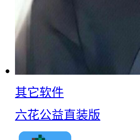
其它软件
六花公益直装版