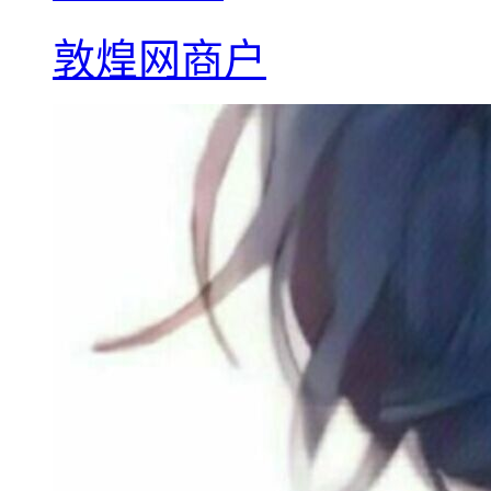
敦煌网商户