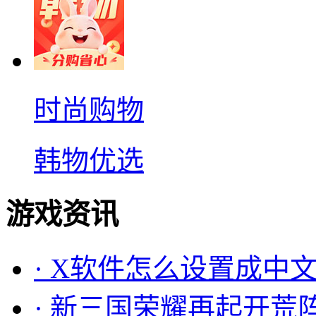
时尚购物
韩物优选
游戏资讯
·
X软件怎么设置成中文
·
新三国荣耀再起开荒