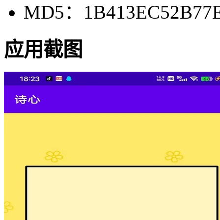
MD5：1B413EC52B77E
应用截图