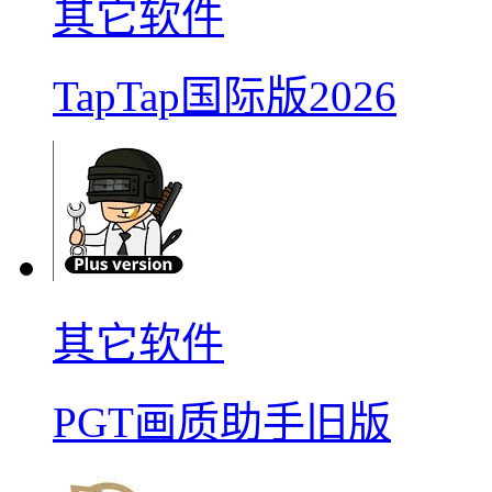
其它软件
TapTap国际版2026
其它软件
PGT画质助手旧版