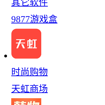
其它软件
9877游戏盒
时尚购物
天虹商场