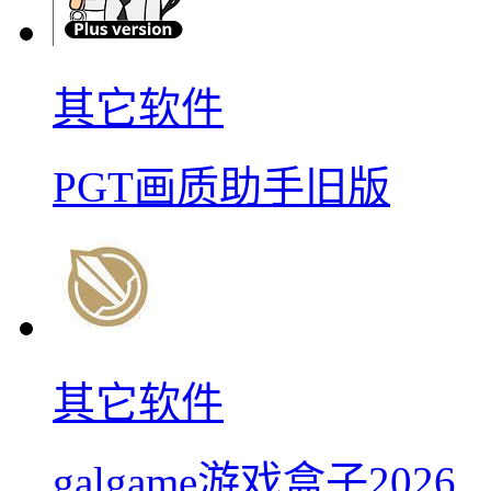
其它软件
PGT画质助手旧版
其它软件
galgame游戏盒子2026