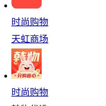
时尚购物
天虹商场
时尚购物