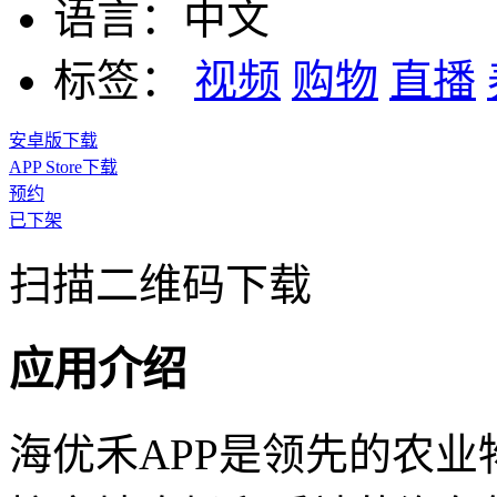
语言：
中文
标签：
视频
购物
直播
安卓版下载
APP Store下载
预约
已下架
扫描二维码下载
应用介绍
海优禾APP是领先的农