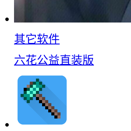
其它软件
六花公益直装版