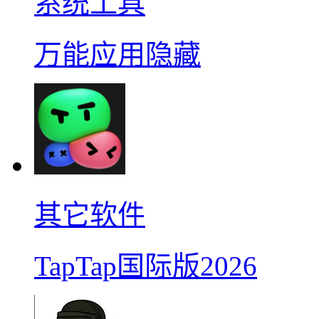
系统工具
万能应用隐藏
其它软件
TapTap国际版2026