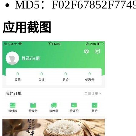
MD5：F02F67852F774
应用截图