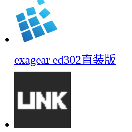
exagear ed302直装版