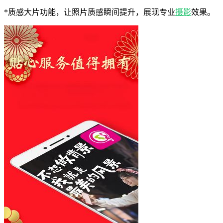
*质感大片功能，让照片质感瞬间提升，展现专业
摄影
效果。