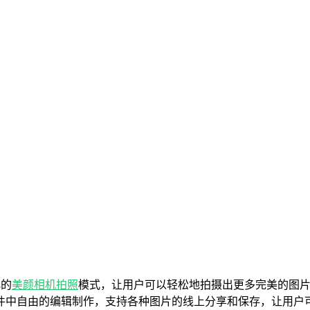
化的
美颜相机
拍照
模式，让用户可以轻松地拍摄出更多完美的图
件中自由的编辑制作，支持各种图片的线上分享和保存，让用户