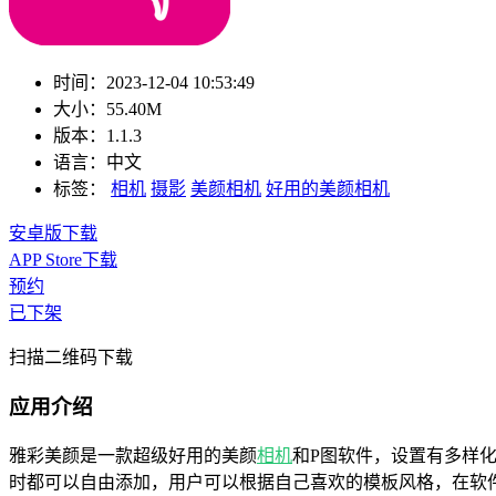
时间：
2023-12-04 10:53:49
大小：
55.40M
版本：
1.1.3
语言：
中文
标签：
相机
摄影
美颜相机
好用的美颜相机
安卓版下载
APP Store下载
预约
已下架
扫描二维码下载
应用介绍
雅彩美颜是一款超级好用的美颜
相机
和P图软件，设置有多样
时都可以自由添加，用户可以根据自己喜欢的模板风格，在软