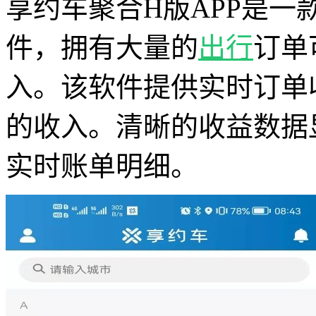
享约车聚合H版APP是
件，拥有大量的
出行
订单
入。该软件提供实时订单
的收入。清晰的收益数据
实时账单明细。