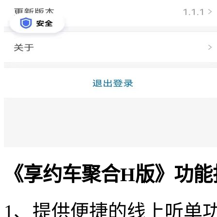
《享约车聚合H版》功能
1、提供便捷的线上听单