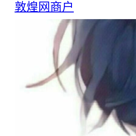
敦煌网商户