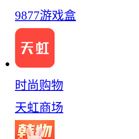
9877游戏盒
时尚购物
天虹商场