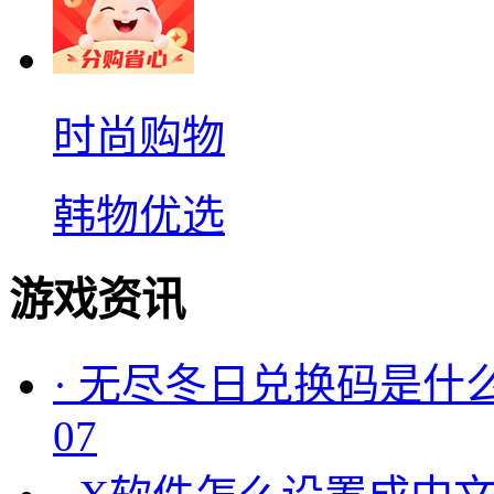
时尚购物
韩物优选
游戏资讯
·
无尽冬日兑换码是什么
07