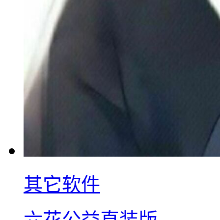
其它软件
六花公益直装版