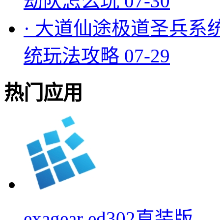
劫队怎么玩
07-30
·
大道仙途极道圣兵系
统玩法攻略
07-29
热门应用
exagear ed302直装版