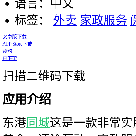
语言：
中文
标签：
外卖
家政服务
安卓版下载
APP Store下载
预约
已下架
扫描二维码下载
应用介绍
东港
同城
这是一款非常实