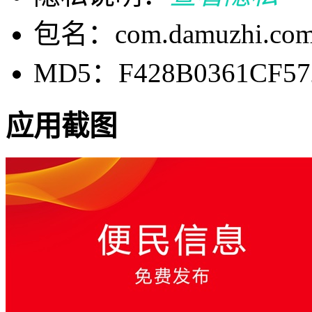
包名：com.damuzhi.comm
MD5：F428B0361CF57
应用截图