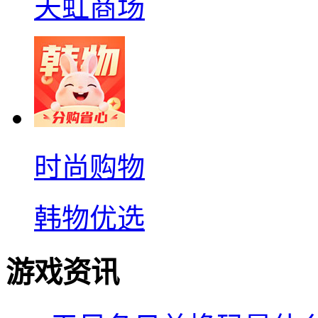
天虹商场
时尚购物
韩物优选
游戏资讯