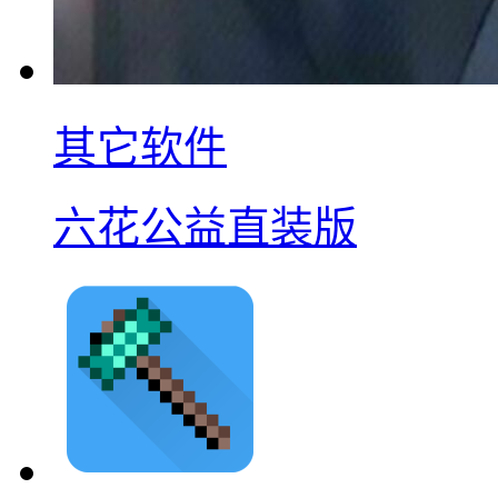
其它软件
六花公益直装版