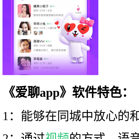
《爱聊app》软件特色：
1：能够在同城中放心的
2：通过
视频
的方式，语