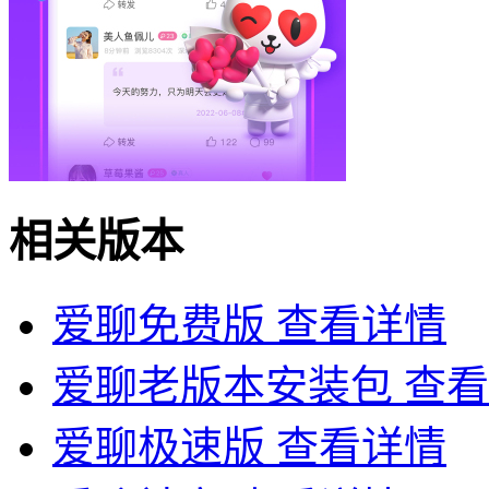
相关版本
爱聊免费版
查看详情
爱聊老版本安装包
查看
爱聊极速版
查看详情