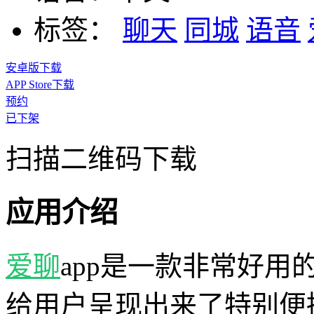
标签：
聊天
同城
语音
安卓版下载
APP Store下载
预约
已下架
扫描二维码下载
应用介绍
爱聊
app是一款非常好用
给用户呈现出来了特别便