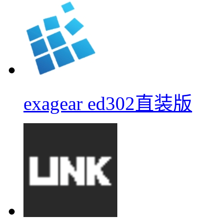
exagear ed302直装版