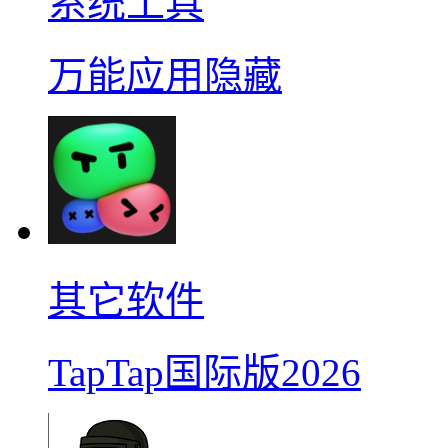
系统工具
万能应用隐藏
其它软件
TapTap国际版2026