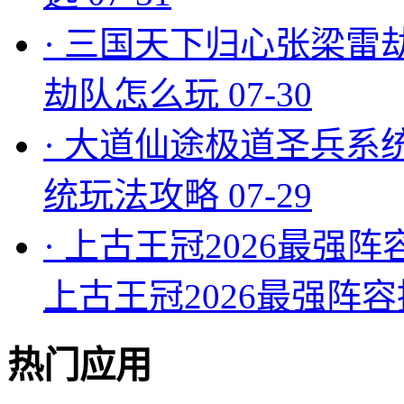
·
三国天下归心张梁雷
劫队怎么玩
07-30
·
大道仙途极道圣兵系
统玩法攻略
07-29
·
上古王冠2026最强阵
上古王冠2026最强阵
热门应用