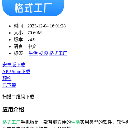
时间：
2023-12-04 16:01:28
大小：
70.60M
版本：
v4.9
语言：
中文
标签：
生活
视频
格式工厂
安卓版下载
APP Store下载
预约
已下架
扫描二维码下载
应用介绍
格式工厂
手机版是一款智能方便的
生活
实用类型的软件，软件