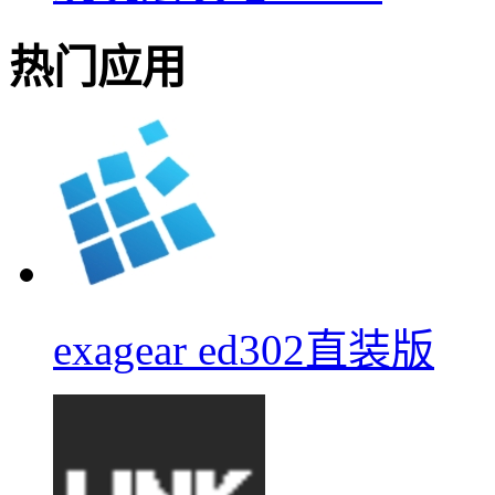
热门应用
exagear ed302直装版