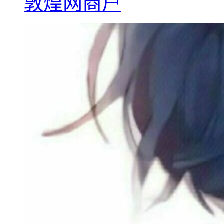
敦煌网商户