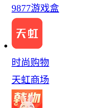
9877游戏盒
时尚购物
天虹商场