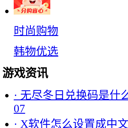
时尚购物
韩物优选
游戏资讯
·
无尽冬日兑换码是什么
07
·
X软件怎么设置成中文