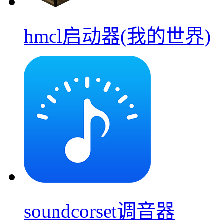
hmcl启动器(我的世界)
soundcorset调音器