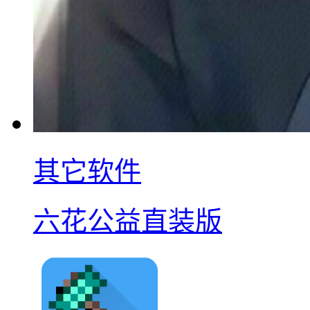
其它软件
六花公益直装版