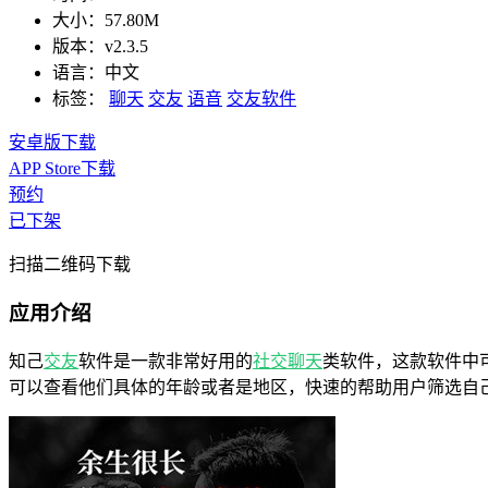
大小：
57.80M
版本：
v2.3.5
语言：
中文
标签：
聊天
交友
语音
交友软件
安卓版下载
APP Store下载
预约
已下架
扫描二维码下载
应用介绍
知己
交友
软件是一款非常好用的
社交
聊天
类软件，这款软件中
可以查看他们具体的年龄或者是地区，快速的帮助用户筛选自