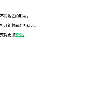
交不同地区的朋友。
以打开视频面对面聊天。
来变得更加
安全
。