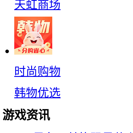
天虹商场
时尚购物
韩物优选
游戏资讯