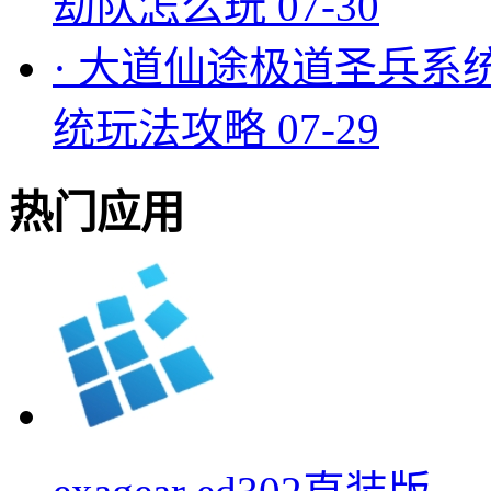
劫队怎么玩
07-30
·
大道仙途极道圣兵系
统玩法攻略
07-29
热门应用