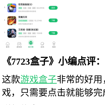
《7723盒子》小编点评：
这款
游戏盒子
非常的好用
戏，只需要点击就能够完