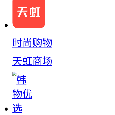
时尚购物
天虹商场