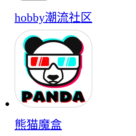
hobby潮流社区
熊猫魔盒