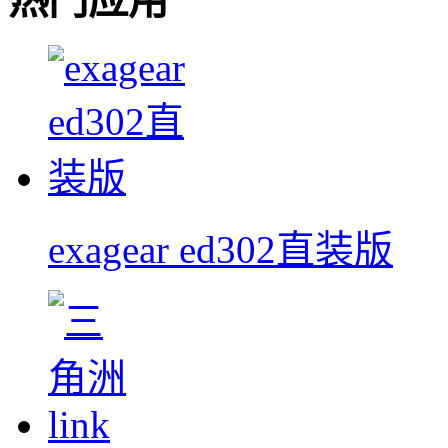
热门应用
exagear ed302直装版