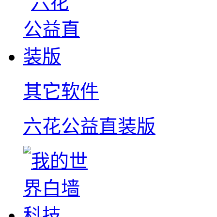
其它软件
六花公益直装版