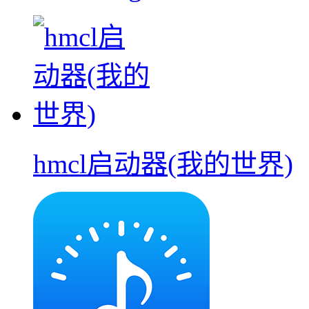
hmcl启动器(我的世界)