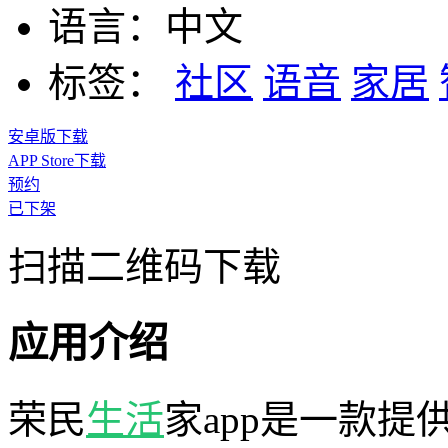
语言：
中文
标签：
社区
语音
家居
安卓版下载
APP Store下载
预约
已下架
扫描二维码下载
应用介绍
荣民
生活
家app是一款提