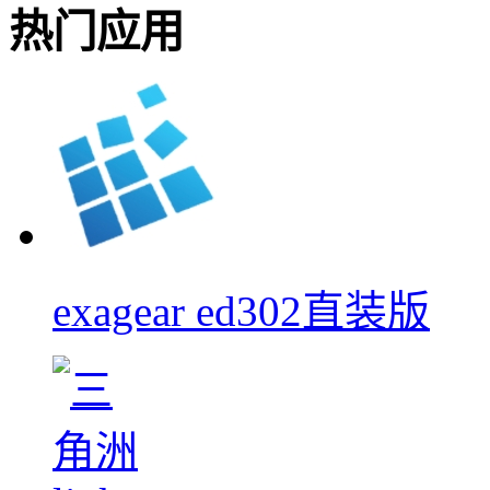
热门应用
exagear ed302直装版