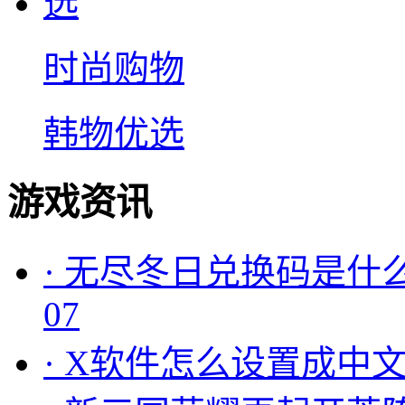
时尚购物
韩物优选
游戏资讯
·
无尽冬日兑换码是什么
07
·
X软件怎么设置成中文