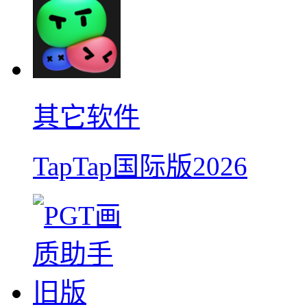
其它软件
TapTap国际版2026