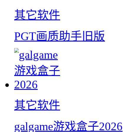
其它软件
PGT画质助手旧版
其它软件
galgame游戏盒子2026