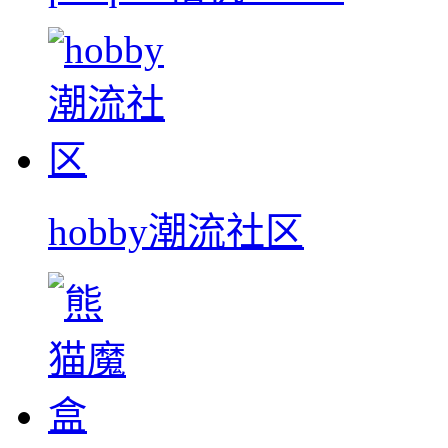
hobby潮流社区