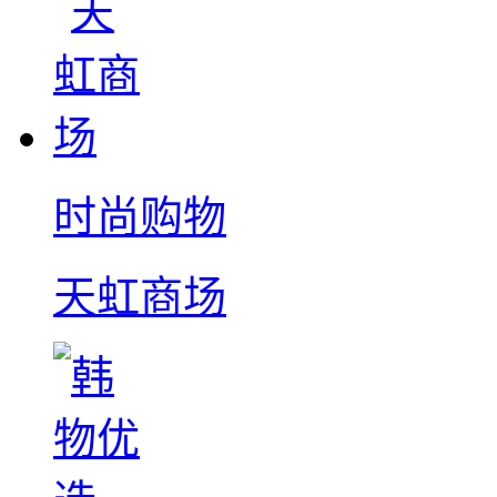
时尚购物
天虹商场