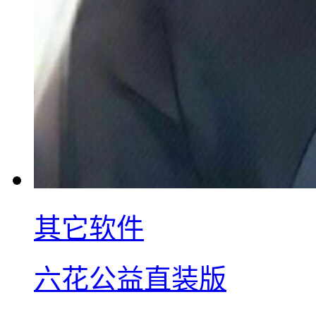
其它软件
六花公益直装版