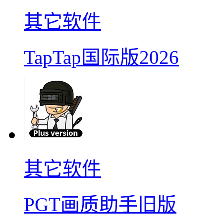
其它软件
TapTap国际版2026
其它软件
PGT画质助手旧版