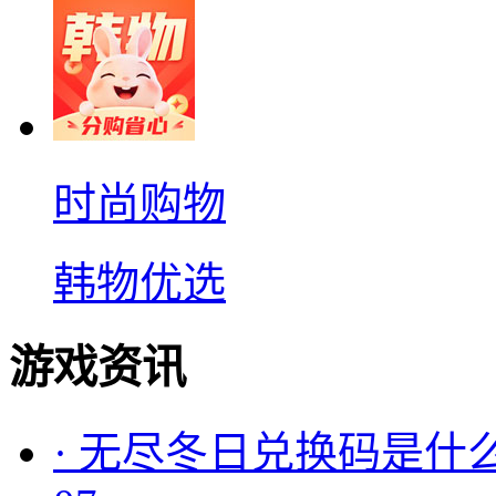
时尚购物
韩物优选
游戏资讯
·
无尽冬日兑换码是什么