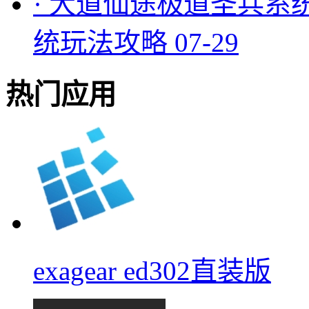
·
大道仙途极道圣兵系
统玩法攻略
07-29
热门应用
exagear ed302直装版