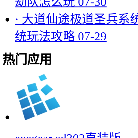
劫队怎么玩
07-30
·
大道仙途极道圣兵系
统玩法攻略
07-29
热门应用