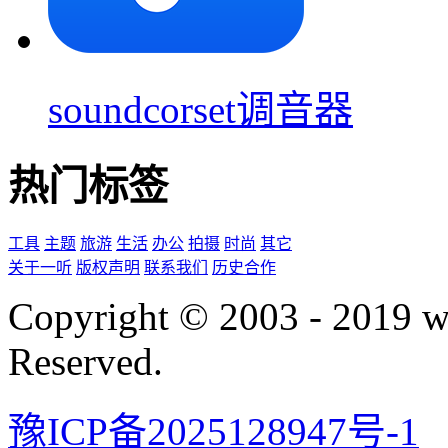
soundcorset调音器
热门标签
工具
主题
旅游
生活
办公
拍摄
时尚
其它
关于一听
版权声明
联系我们
历史合作
Copyright © 2003 - 2019 
Reserved.
豫ICP备2025128947号-1