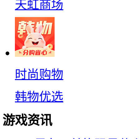
天虹商场
时尚购物
韩物优选
游戏资讯