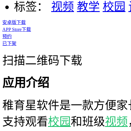
标签：
视频
教学
校园
安卓版下载
APP Store下载
预约
已下架
扫描二维码下载
应用介绍
稚育星软件是一款方便家
支持观看
校园
和班级
视频