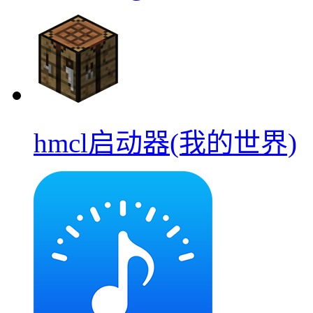
hmcl启动器(我的世界)