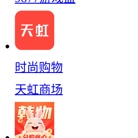
时尚购物
天虹商场