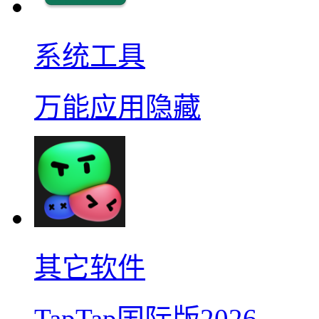
系统工具
万能应用隐藏
其它软件
TapTap国际版2026