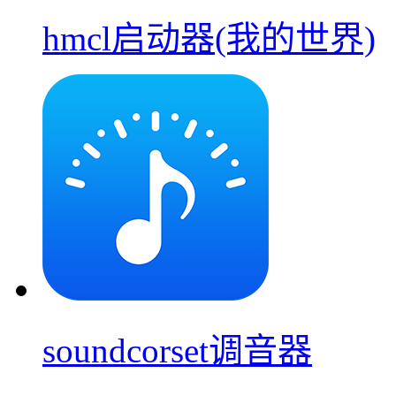
hmcl启动器(我的世界)
soundcorset调音器