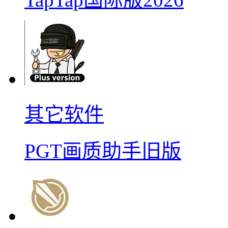
其它软件
PGT画质助手旧版