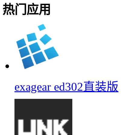
热门应用
exagear ed302直装版