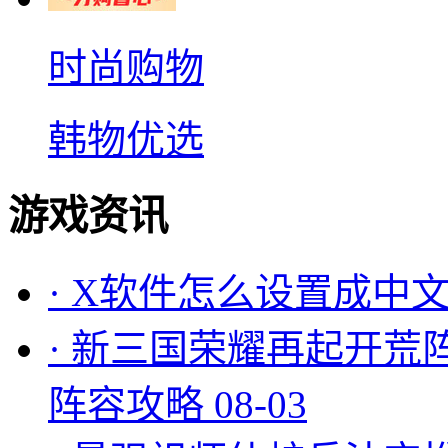
时尚购物
韩物优选
游戏资讯
·
X软件怎么设置成中文
·
新三国荣耀再起开荒
阵容攻略
08-03