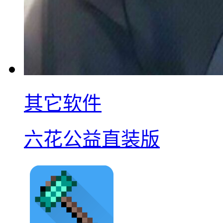
其它软件
六花公益直装版