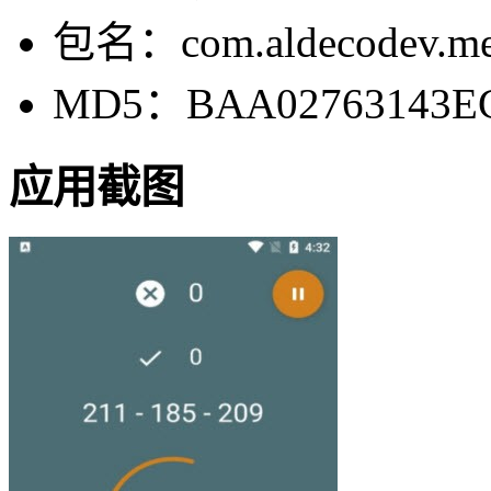
包名：com.aldecodev.me
MD5：BAA02763143EC
应用截图