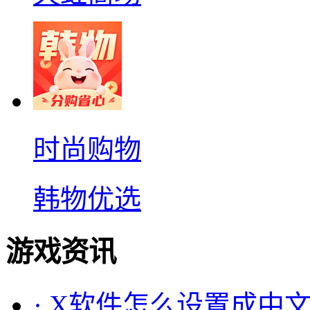
时尚购物
韩物优选
游戏资讯
·
X软件怎么设置成中文