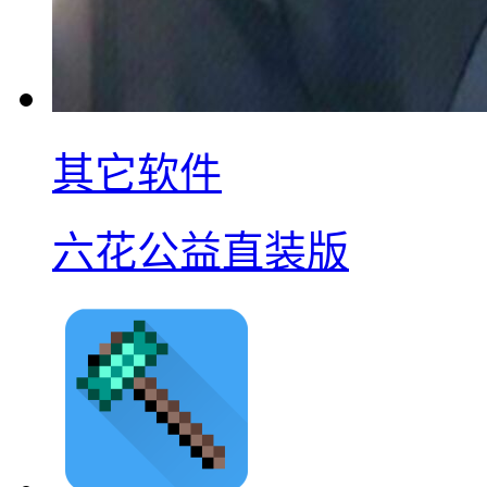
其它软件
六花公益直装版