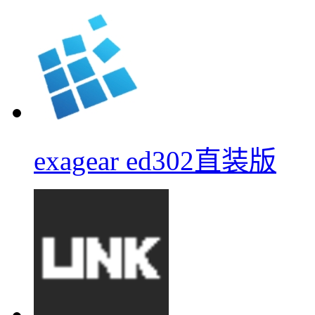
exagear ed302直装版