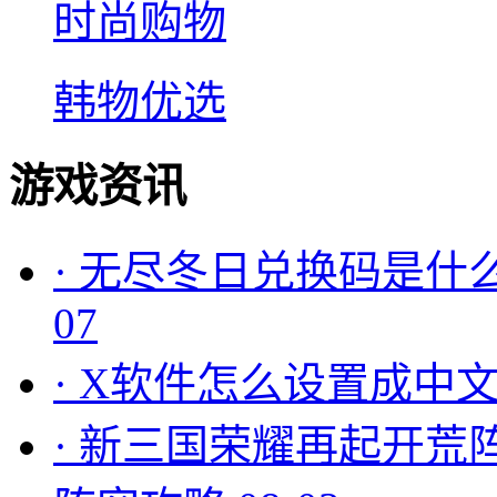
时尚购物
韩物优选
游戏资讯
·
无尽冬日兑换码是什么
07
·
X软件怎么设置成中文
·
新三国荣耀再起开荒