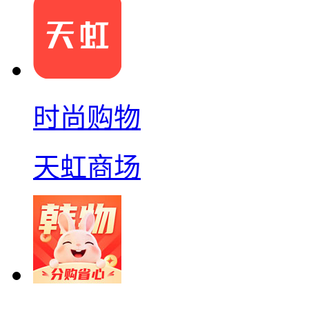
时尚购物
天虹商场