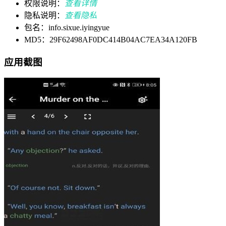
权限说明：
查看详情
隐私说明：
查看隐私
包名：info.sixue.iyingyue
MD5：29F62498AF0DC414B04AC7EA34A120FB
应用截图