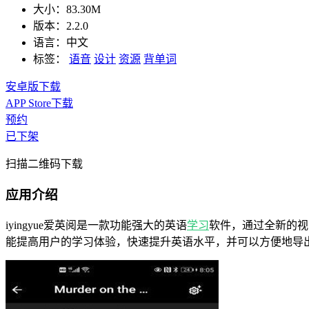
大小：
83.30M
版本：
2.2.0
语言：
中文
标签：
语音
设计
资源
背单词
安卓版下载
APP Store下载
预约
已下架
扫描二维码下载
应用介绍
iyingyue爱英阅是一款功能强大的英语
学习
软件，通过全新的视
能提高用户的学习体验，快速提升英语水平，并可以方便地导