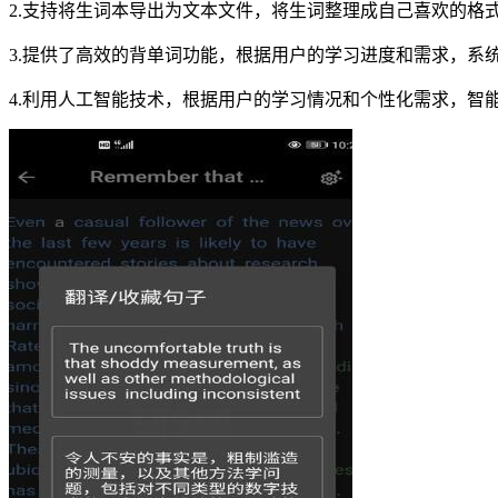
2.支持将生词本导出为文本文件，将生词整理成自己喜欢的格
3.提供了高效的背单词功能，根据用户的学习进度和需求，系
4.利用人工智能技术，根据用户的学习情况和个性化需求，智