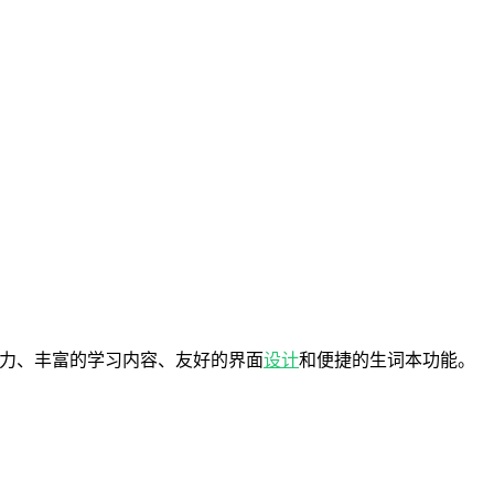
力、丰富的学习内容、友好的界面
设计
和便捷的生词本功能。