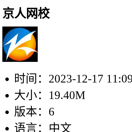
京人网校
时间：
2023-12-17 11:0
大小：
19.40M
版本：
6
语言：
中文