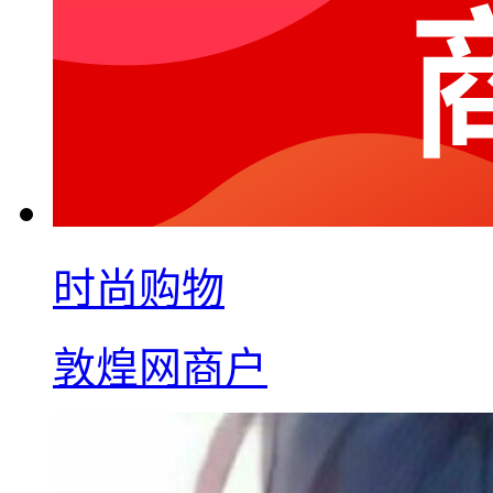
时尚购物
敦煌网商户