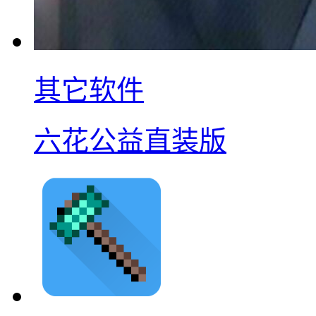
其它软件
六花公益直装版