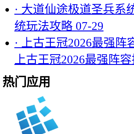
·
大道仙途极道圣兵系
统玩法攻略
07-29
·
上古王冠2026最强阵
上古王冠2026最强阵
热门应用