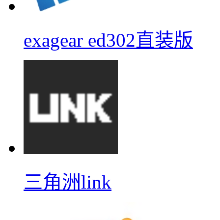
exagear ed302直装版
三角洲link