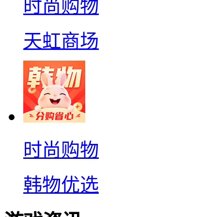
时尚购物
天虹商场
时尚购物
韩物优选