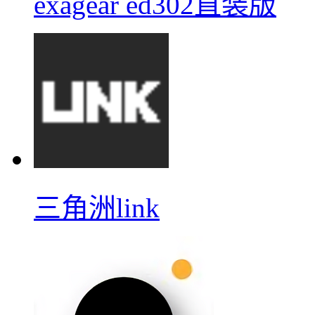
exagear ed302直装版
三角洲link