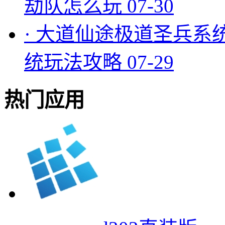
劫队怎么玩
07-30
·
大道仙途极道圣兵系
统玩法攻略
07-29
热门应用