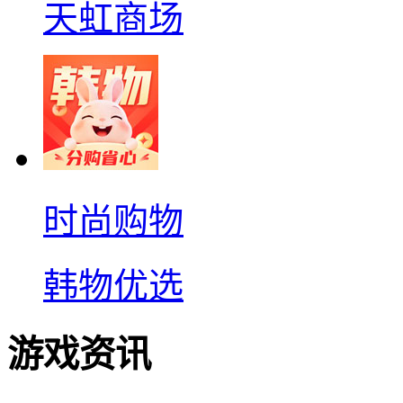
天虹商场
时尚购物
韩物优选
游戏资讯