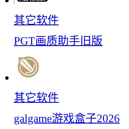
其它软件
PGT画质助手旧版
其它软件
galgame游戏盒子2026