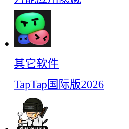
其它软件
TapTap国际版2026