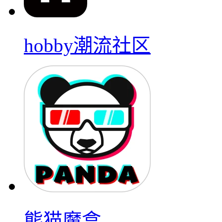
hobby潮流社区
熊猫魔盒