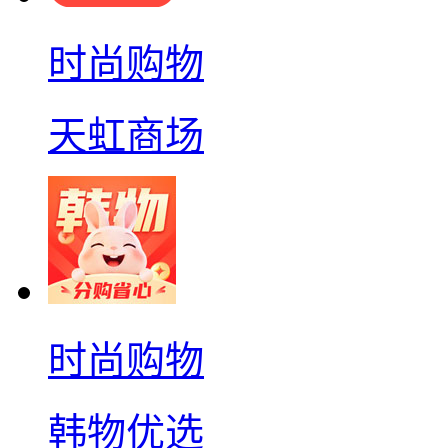
时尚购物
天虹商场
时尚购物
韩物优选