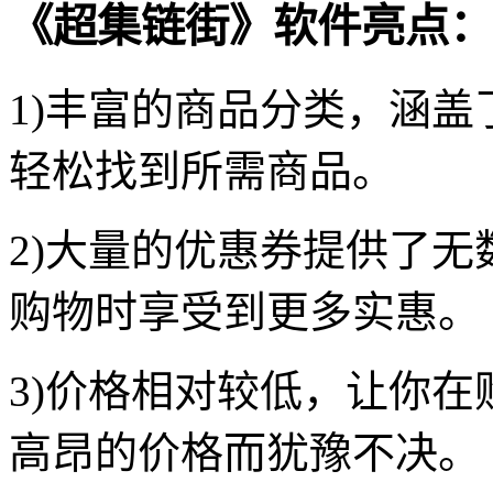
《超集链街》软件亮点：
1)丰富的商品分类，涵
轻松找到所需商品。
2)大量的优惠券提供了
购物时享受到更多实惠。
3)价格相对较低，让你
高昂的价格而犹豫不决。