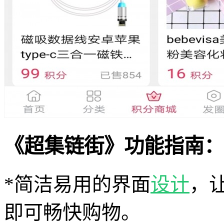
《超集链街》功能指南：
*简洁易用的界面
设计
，
即可畅快购物。