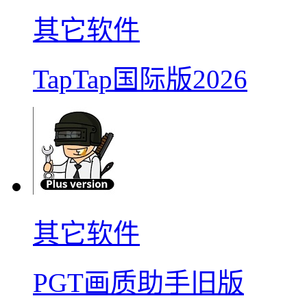
其它软件
TapTap国际版2026
其它软件
PGT画质助手旧版