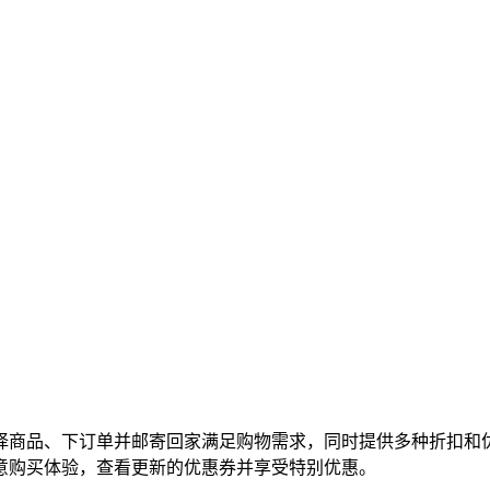
择商品、下订单并邮寄回家满足购物需求，同时提供多种折扣和
意购买体验，查看更新的优惠券并享受特别优惠。