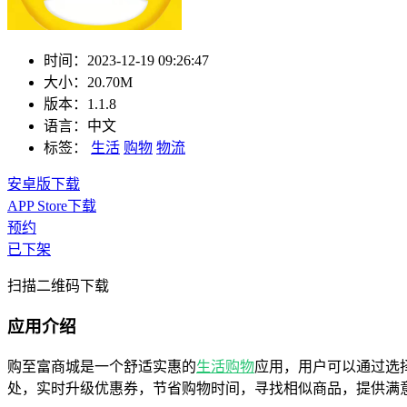
时间：
2023-12-19 09:26:47
大小：
20.70M
版本：
1.1.8
语言：
中文
标签：
生活
购物
物流
安卓版下载
APP Store下载
预约
已下架
扫描二维码下载
应用介绍
购至富商城是一个舒适实惠的
生活
购物
应用，用户可以通过选
处，实时升级优惠券，节省购物时间，寻找相似商品，提供满