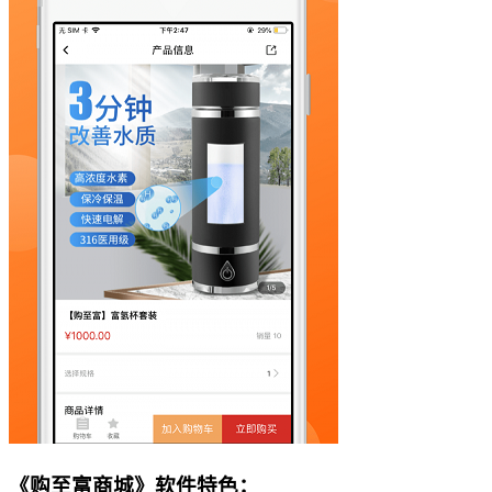
《购至富商城》软件特色：