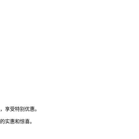
用，享受特别优惠。
多的实惠和惊喜。