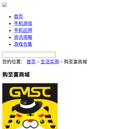
首页
手机游戏
手机应用
资讯攻略
游戏合集
您的位置：
首页
>
生活实用
>
购至富商城
购至富商城