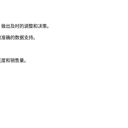
，做出及时的调整和决策。
供准确的数据支持。
。
光度和销售量。