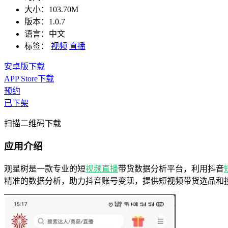
大小：
103.70M
版本：
1.0.7
语言：
中文
标签：
视频
直播
安卓版下载
APP Store下载
预约
已下架
扫描二维码下载
应用介绍
观星树是一款专业的短
视频
直播
带货数据分析平台，利用抖音
精准的数据分析，助力抖音账号变现，提供短视频带货选品和