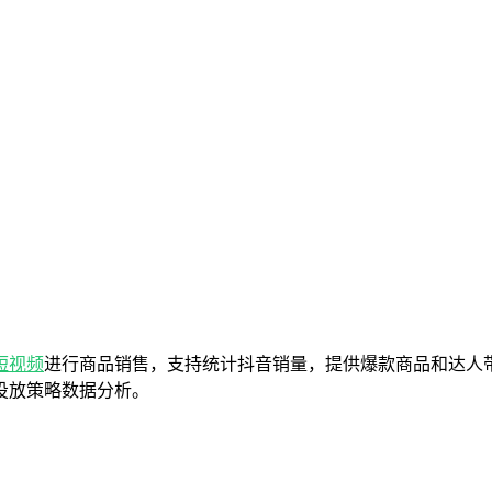
短视频
进行商品销售，支持统计抖音销量，提供爆款商品和达人
投放策略数据分析。