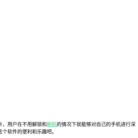
升，用户在不用解锁和
刷机
的情况下就能够对自己的手机进行深
这个软件的便利和乐趣吧。