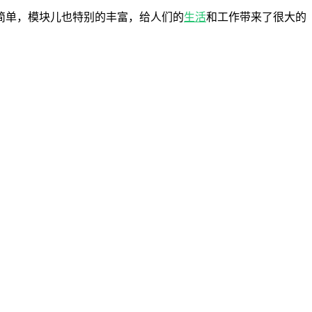
简单，模块儿也特别的丰富，给人们的
生活
和工作带来了很大的