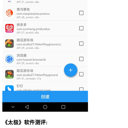
《太极》软件测评: