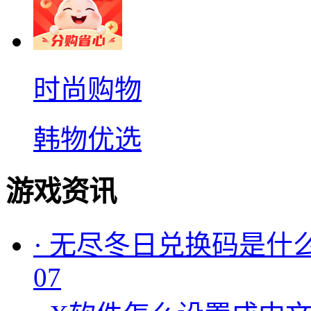
时尚购物
韩物优选
游戏资讯
·
无尽冬日兑换码是什么
07