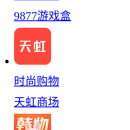
9877游戏盒
时尚购物
天虹商场