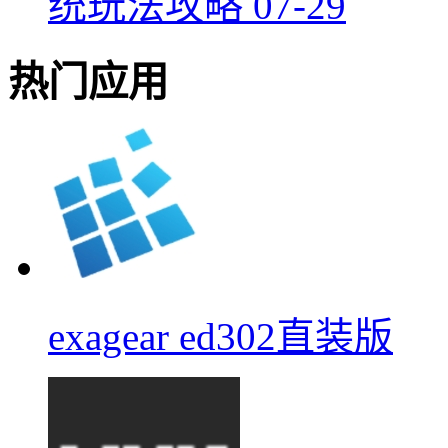
统玩法攻略
07-29
热门应用
exagear ed302直装版