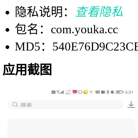
隐私说明：
查看隐私
包名：com.youka.cc
MD5：540E76D9C23CB
应用截图