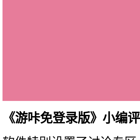
《游咔免登录版》小编评