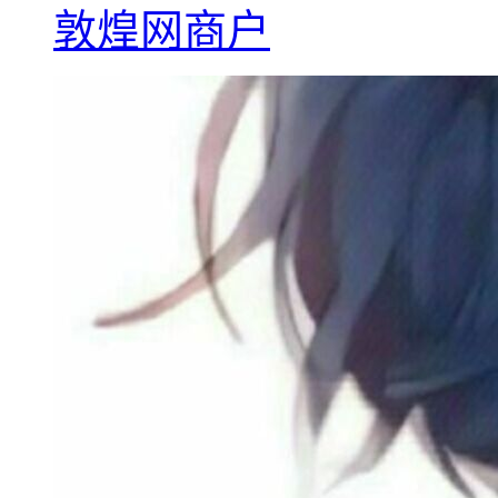
敦煌网商户