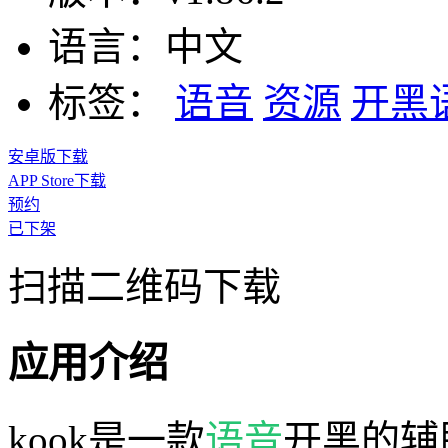
语言：
中文
标签：
语音
资源
开黑
安卓版下载
APP Store下载
预约
已下架
扫描二维码下载
应用介绍
kook是一款
语音
开黑的辅