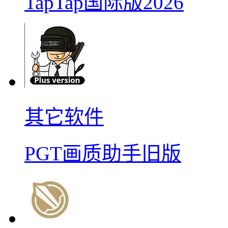
TapTap国际版2026
其它软件
PGT画质助手旧版