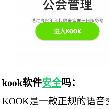
kook软件
安全
吗：
KOOK是一款正规的语音