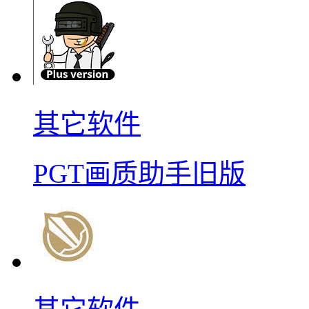
其它软件
PGT画质助手旧版