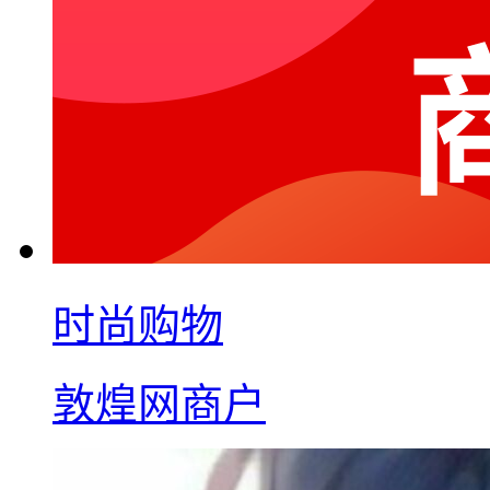
时尚购物
敦煌网商户