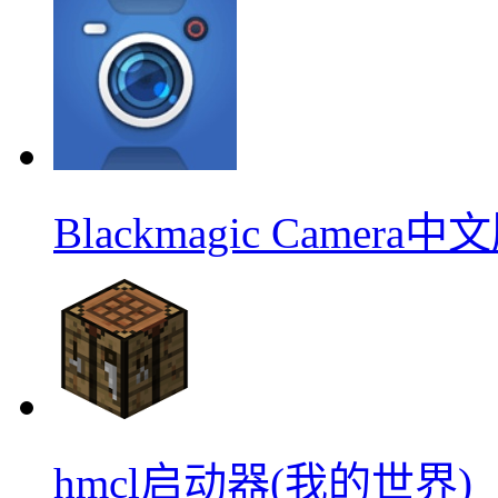
Blackmagic Camera中
hmcl启动器(我的世界)