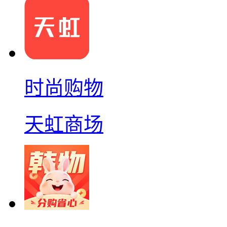
时尚购物
天虹商场