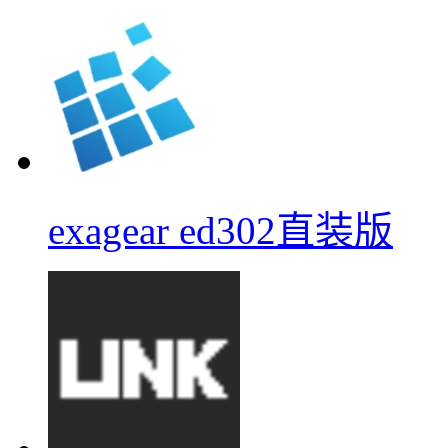
exagear ed302直装版