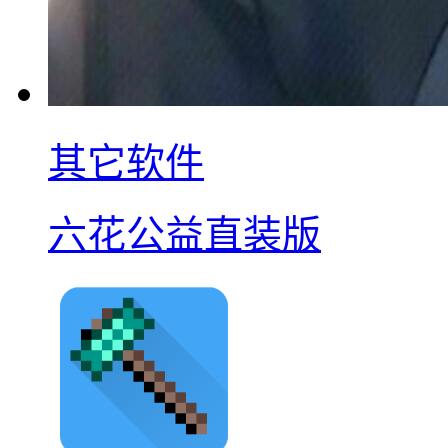
其它软件
六花公益直装版