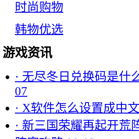
时尚购物
韩物优选
游戏资讯
·
无尽冬日兑换码是什么
07
·
X软件怎么设置成中文
·
新三国荣耀再起开荒