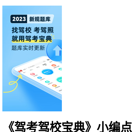
《驾考驾校宝典》小编点