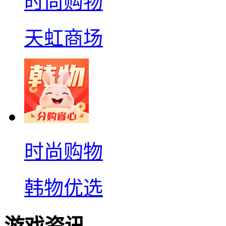
时尚购物
天虹商场
时尚购物
韩物优选