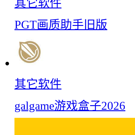
其它软件
PGT画质助手旧版
其它软件
galgame游戏盒子2026