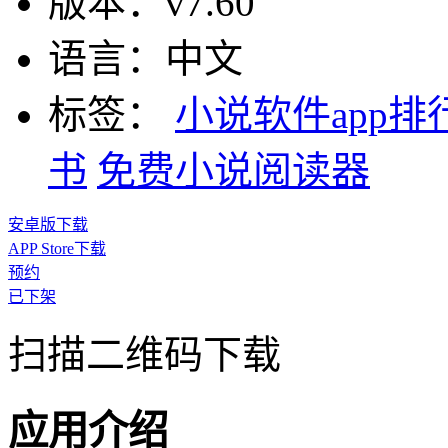
版本：
v7.60
语言：
中文
标签：
小说软件app排
书
免费小说阅读器
安卓版下载
APP Store下载
预约
已下架
扫描二维码下载
应用介绍